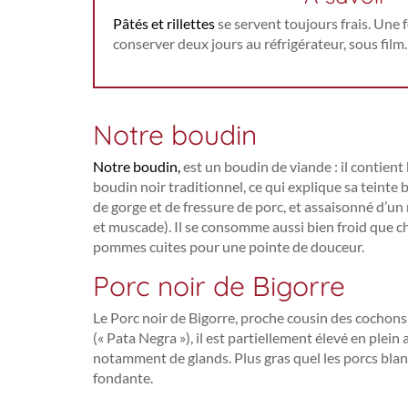
Pâtés et rillettes
se servent toujours frais. Une f
conserver deux jours au réfrigérateur, sous film.
Notre boudin
Notre boudin,
est un boudin de viande : il contien
boudin noir traditionnel, ce qui explique sa teinte 
de gorge et de fressure de porc, et assaisonné d’u
et muscade). Il se consomme aussi bien froid que 
pommes cuites pour une pointe de douceur.
Porc noir de Bigorre
Le Porc noir de Bigorre, proche cousin des cochons
(« Pata Negra »), il est partiellement élevé en plein ai
notamment de glands. Plus gras quel les porcs blanc
fondante.