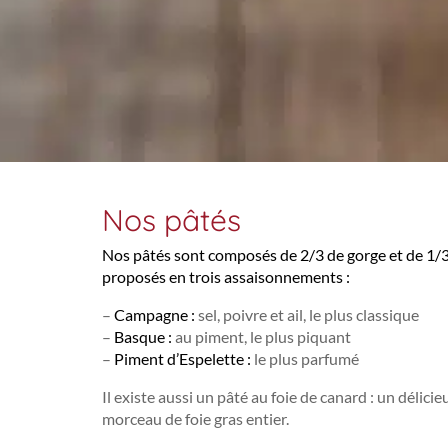
Nos pâtés
Nos pâtés sont composés de 2/3 de gorge et de 1/3 d
proposés en trois assaisonnements :
–
Campagne :
sel, poivre et ail, le plus classique
–
Basque :
au piment, le plus piquant
–
Piment d’Espelette :
le plus parfumé
Il existe aussi un pâté au foie de canard : un délici
morceau de foie gras entier.