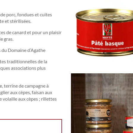
de porc, fondues et cuites
 et stérilisées.
tes de canard et pour un plaisir
e gras.
es du Domaine d’Agathe
es traditionnelles de la
ques associations plus
ne, terrine de campagne à
glier aux cèpes, faisan aux
 volaille aux cèpes ; rillettes