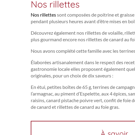
Nos rillettes
Nos rillettes
sont composées de poitrine et graisse 
pendant plusieurs heures avant d’être mises en boîte
Découvrez également nos rillettes de volaille, rillet
plus gourmand encore nos rillettes de canard au foi
Nous avons complété cette famille avec les terrin
Élaborées artisanalement dans le respect des recett
gastronomie locale elles proposent également quel
originales, pour un choix de dix saveurs :
En étui, petites boîtes de 65 g, terrines de campag
l’armagnac, au piment d’Espelette, aux 4 épices, san
raisins, canard pistache poivre vert, confit de foie de
de canard et rillettes de canard au foie gras.
À savoir