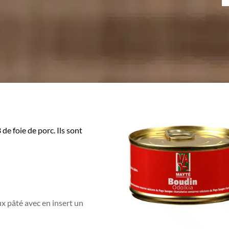
e foie de porc. Ils sont
eux pâté avec en insert un