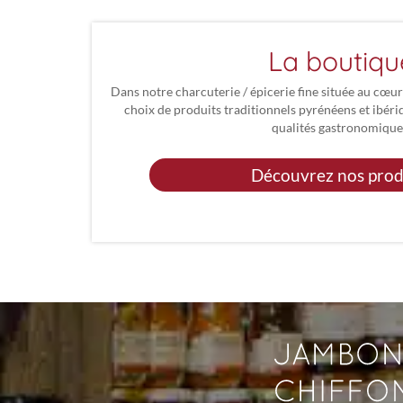
La boutiqu
Dans notre charcuterie / épicerie fine située au cœu
choix de produits traditionnels pyrénéens et ibéri
qualités gastronomique
Découvrez nos prod