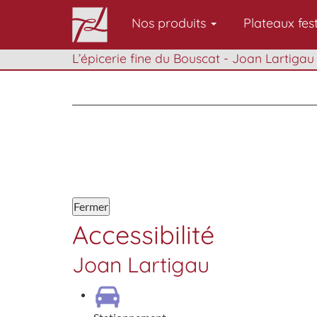
Nos produits
Plateaux fest
L’épicerie fine du Bouscat - Joan Lartigau
Fermer
Accessibilité
Joan Lartigau