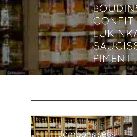
Jambons secs