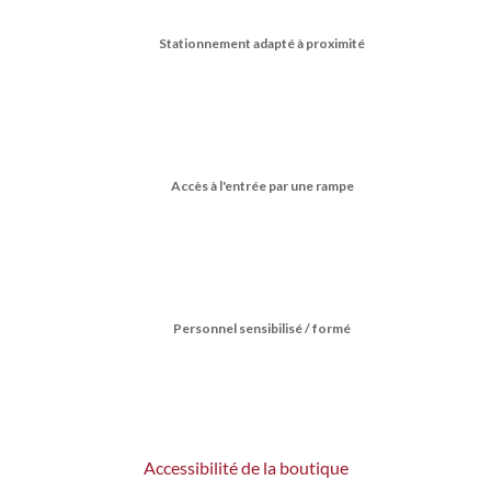
Stationnement adapté à proximité
Accès à l'entrée par une rampe
Personnel sensibilisé / formé
Accessibilité de la boutique