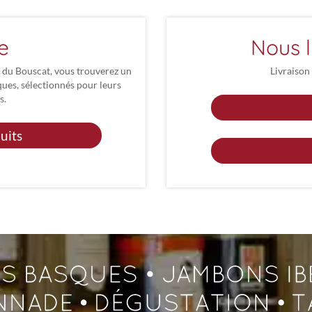
e
Nous l
r du Bouscat, vous trouverez un
Livraison
ques, sélectionnés pour leurs
s.
uits